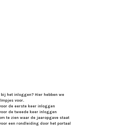
 bij het inloggen? Hier hebben we
ilmpjes voor.
oor de eerste keer inloggen
oor de tweede keer inloggen
m te zien waar de jaaropgave staat
oor een rondleiding door het portaal